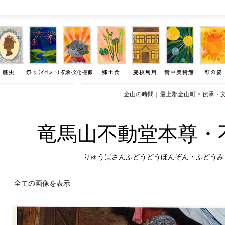
金山の時間｜最上郡金山町
>
伝承・
竜馬山不動堂本尊・
りゅうばさんふどうどうほんぞん・ふどうみ
全ての画像を表示