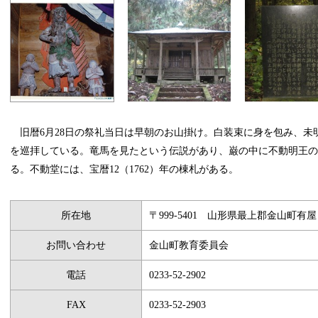
旧暦6月28日の祭礼当日は早朝のお山掛け。白装束に身を包み、未
を巡拝している。竜馬を見たという伝説があり、巌の中に不動明王の
る。不動堂には、宝暦12（1762）年の棟札がある。
所在地
〒999-5401 山形県最上郡金山町有屋
お問い合わせ
金山町教育委員会
電話
0233-52-2902
FAX
0233-52-2903