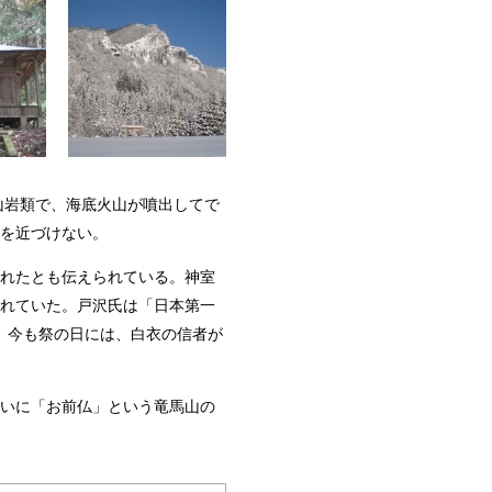
山岩類で、海底火山が噴出してで
を近づけない。
現れたとも伝えられている。神室
れていた。戸沢氏は「日本第一
。今も祭の日には、白衣の信者が
向いに「お前仏」という竜馬山の