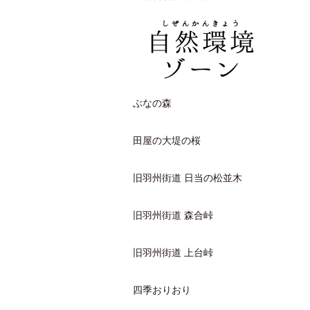
ぶなの森
田屋の大堤の桜
旧羽州街道 日当の松並木
旧羽州街道 森合峠
旧羽州街道 上台峠
四季おりおり