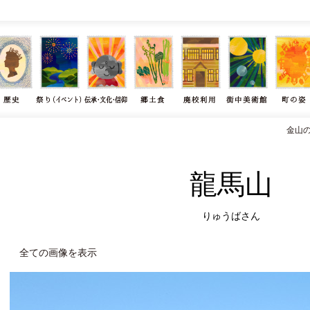
金山
龍馬山
りゅうばさん
全ての画像を表示