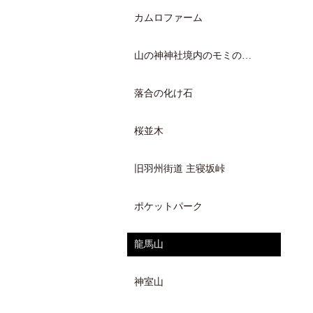
カムロファーム
山の神神社境内のモミの…
落合の化け石
桜並木
旧羽州街道 主寝坂峠
ポケットパーク
龍馬山
神室山