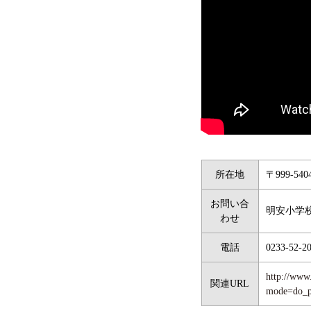
所在地
〒999-5
お問い合
明安小学
わせ
電話
0233-52-2
http://www.
関連URL
mode=do_p