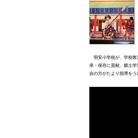
明安小学校が、学校教
承・保存に貢献、郷土学
会の方がたより指導をう